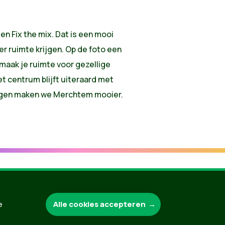
n Fix the mix. Dat is een mooi
 ruimte krijgen. Op de foto een
 maak je ruimte voor gezellige
et centrum blijft uiteraard met
singen maken we Merchtem mooier.
Groen.be
Alle cookies accepteren
e