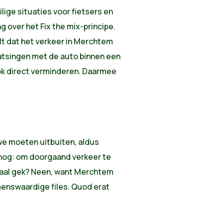
ge situaties voor fietsers en
over het Fix the mix-principe.
elt dat het verkeer in Merchtem
aatsingen met de auto binnen een
ook direct verminderen. Daarmee
 we moeten uitbuiten, aldus
nog: om doorgaand verkeer te
maal gek? Neen, want Merchtem
menswaardige files. Quod erat