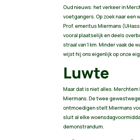
Oud nieuws: het verkeer in Merc
voetgangers. Op zoek naar een w
Prof. emeritus Miermans (UHassel
vooral plaatselijk en deels ove
straal van 1 km. Minder vaak de
wijst hij ons eigenlijk op onze e
Luwte
Maar dat is niet alles. Merchtem
Miermans. De twee gewestwegen 
ontmoedigen stelt Miermans voo
sluit al elke woensdagvoormidda
demonstrandum.