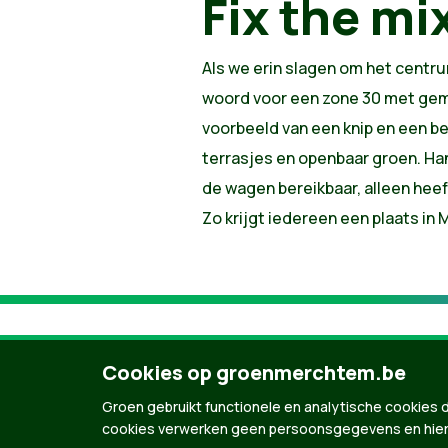
Fix the mi
Als we erin slagen om het centru
woord voor een zone 30 met geme
voorbeeld van een knip en een be
terrasjes en openbaar groen. Hand
de wagen bereikbaar, alleen hee
Zo krijgt iedereen een plaats in
Cookies op groenmerchtem.be
Groen gebruikt functionele en analytische cookies d
cookies verwerken geen persoonsgegevens en hier