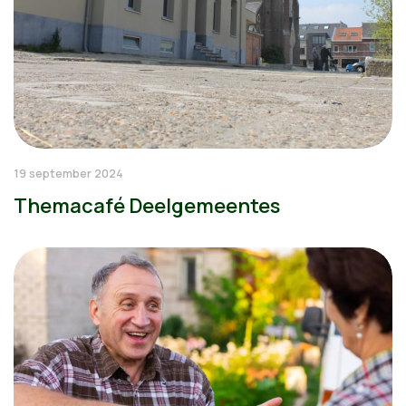
19 september 2024
Themacafé Deelgemeentes