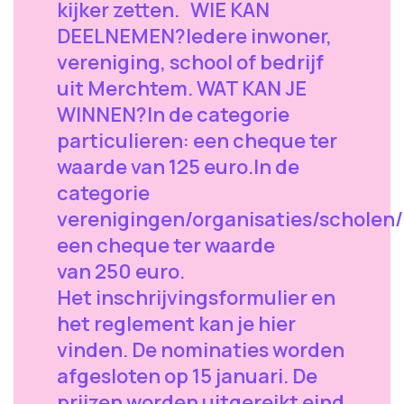
kijker zetten. WIE KAN
DEELNEMEN?Iedere inwoner,
vereniging, school of bedrijf
uit Merchtem. WAT KAN JE
WINNEN?In de categorie
particulieren: een cheque ter
waarde van 125 euro.In de
categorie
verenigingen/organisaties/scholen/
een cheque ter waarde
van 250 euro.
Het inschrijvingsformulier en
het reglement kan je hier
vinden. De nominaties worden
afgesloten op 15 januari. De
prijzen worden uitgereikt eind