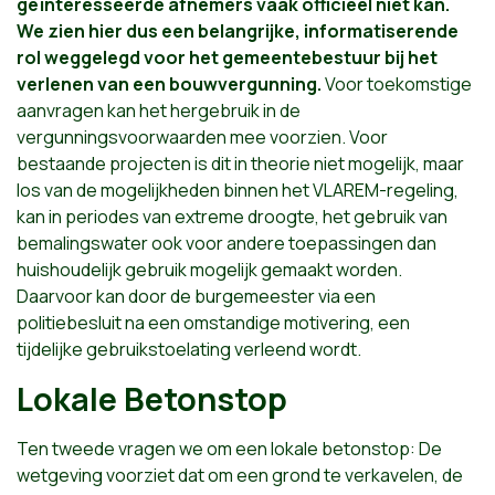
geïnteresseerde afnemers vaak officieel niet kan.
We zien hier dus een belangrijke, informatiserende
rol weggelegd voor het gemeentebestuur bij het
verlenen van een bouwvergunning.
Voor toekomstige
aanvragen kan het hergebruik in de
vergunningsvoorwaarden mee voorzien. Voor
bestaande projecten is dit in theorie niet mogelijk, maar
los van de mogelijkheden binnen het VLAREM-regeling,
kan in periodes van extreme droogte, het gebruik van
bemalingswater ook voor andere toepassingen dan
huishoudelijk gebruik mogelijk gemaakt worden.
Daarvoor kan door de burgemeester via een
politiebesluit na een omstandige motivering, een
tijdelijke gebruikstoelating verleend wordt.
Lokale Betonstop
Ten tweede vragen we om een lokale betonstop: De
wetgeving voorziet dat om een grond te verkavelen, de