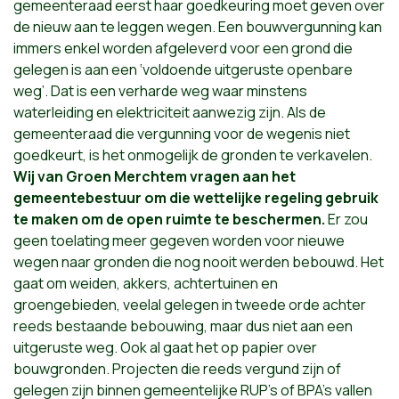
gemeenteraad eerst haar goedkeuring moet geven over
de nieuw aan te leggen wegen. Een bouwvergunning kan
immers enkel worden afgeleverd voor een grond die
gelegen is aan een ‘voldoende uitgeruste openbare
weg’. Dat is een verharde weg waar minstens
waterleiding en elektriciteit aanwezig zijn. Als de
gemeenteraad die vergunning voor de wegenis niet
goedkeurt, is het onmogelijk de gronden te verkavelen.
Wij van Groen Merchtem vragen aan het
gemeentebestuur om die wettelijke regeling gebruik
te maken om de open ruimte te beschermen.
Er zou
geen toelating meer gegeven worden voor nieuwe
wegen naar gronden die nog nooit werden bebouwd. Het
gaat om weiden, akkers, achtertuinen en
groengebieden, veelal gelegen in tweede orde achter
reeds bestaande bebouwing, maar dus niet aan een
uitgeruste weg. Ook al gaat het op papier over
bouwgronden. Projecten die reeds vergund zijn of
gelegen zijn binnen gemeentelijke RUP’s of BPA’s vallen