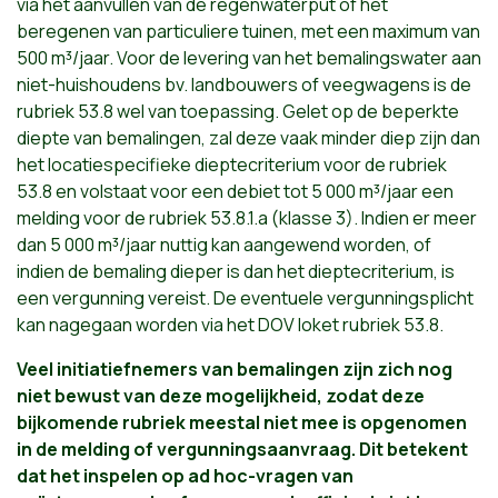
via het aanvullen van de regenwaterput of het
beregenen van particuliere tuinen, met een maximum van
500 m³/jaar. Voor de levering van het bemalingswater aan
niet-huishoudens bv. landbouwers of veegwagens is de
rubriek 53.8 wel van toepassing. Gelet op de beperkte
diepte van bemalingen, zal deze vaak minder diep zijn dan
het locatiespecifieke dieptecriterium voor de rubriek
53.8 en volstaat voor een debiet tot 5 000 m³/jaar een
melding voor de rubriek 53.8.1.a (klasse 3). Indien er meer
dan 5 000 m³/jaar nuttig kan aangewend worden, of
indien de bemaling dieper is dan het dieptecriterium, is
een vergunning vereist. De eventuele vergunningsplicht
kan nagegaan worden via het DOV loket rubriek 53.8.
Veel initiatiefnemers van bemalingen zijn zich nog
niet bewust van deze mogelijkheid, zodat deze
bijkomende rubriek meestal niet mee is opgenomen
in de melding of vergunningsaanvraag. Dit betekent
dat het inspelen op ad hoc-vragen van