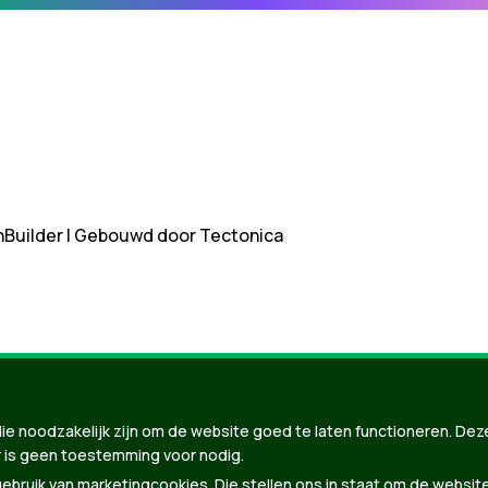
nBuilder
| Gebouwd door
Tectonica
ie noodzakelijk zijn om de website goed te laten functioneren. Dez
 is geen toestemming voor nodig.
bruik van marketingcookies. Die stellen ons in staat om de websit