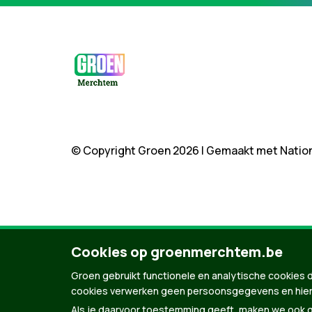
© Copyright Groen 2026 | Gemaakt met
Natio
Cookies op groenmerchtem.be
Groen gebruikt functionele en analytische cookies d
cookies verwerken geen persoonsgegevens en hier
Als je daarvoor toestemming geeft, maken we ook ge