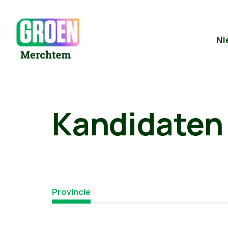
Ni
Kandidaten
Provincie