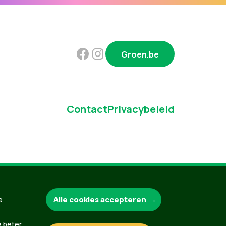
Groen.be
Contact
Privacybeleid
Alle cookies accepteren
e
e beter