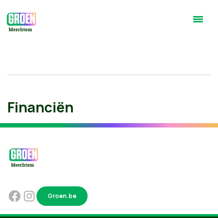
Financiën
Groen.be